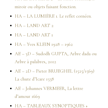
miroir ou objets faisant fonction.
HA – LA LUMIÈRE 1. Le reflet cornéen.
HA – LAND ART 2
HA – LAND ART 1
HA – Yves KLEIN 1928 – 1962
AE – 3D – Sudodh GUPTA, Arbre dada ou
Arbre à palabres, 2012
AE – 2D – Pieter BRUEGHEL (1525/1569)
La chute d’Icare 1558
AE – Johannes VERMEER, La lettre
d’amour 1669
HA – TABLEAUX SYNOPTIQUES +