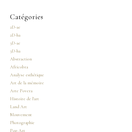
Catégories
2D-ae
2D-ha
3D-ae
3D-ha
Abstraction
Africobra
Analyse esthétique
Art de la mémoire
Arte Povera
Histoire de l'art
Land Art
Mouvement
Photographie
Pop Art