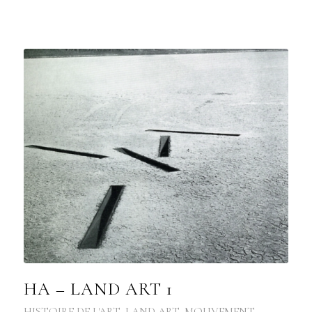
HA – LAND ART 1
HISTOIRE DE L'ART
,
LAND ART
,
MOUVEMENT