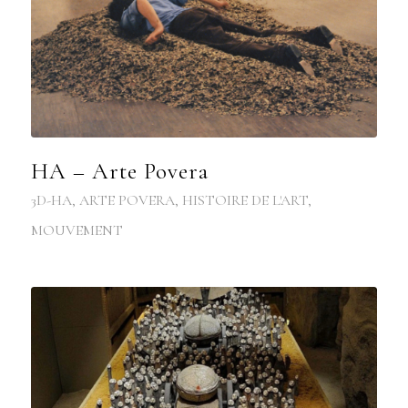
HA – Arte Povera
3D-HA
,
ARTE POVERA
,
HISTOIRE DE L'ART
,
MOUVEMENT