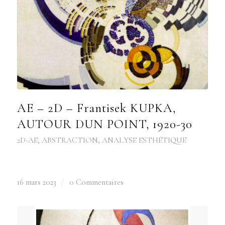
AE – 2D – Frantisek KUPKA,
AUTOUR DUN POINT, 1920-30
2D-AE
,
ABSTRACTION
,
ANALYSE ESTHÉTIQUE
16 mars 2023
/
0 Commentaires