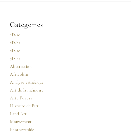
Catégories
2D-ae
2D-ha
3D-ae
3D-ha
Abstraction
Africobra
Analyse esthétique
Art de la mémoire
Arte Povera
Histoire de l'art
Land Art
Mouvement
Photographie