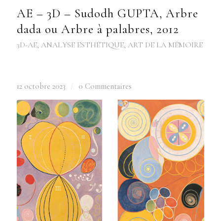
AE – 3D – Sudodh GUPTA, Arbre
dada ou Arbre à palabres, 2012
3D-AE
,
ANALYSE ESTHÉTIQUE
,
ART DE LA MÉMOIRE
12 octobre 2023
/
0 Commentaires