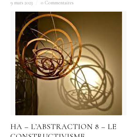
9 mars 2023
/
0 Commentaires
HA – L’ABSTRACTION 8 – LE
CONSTRUCTIVISME