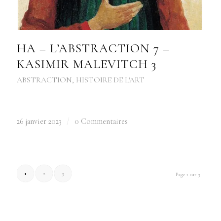
HA – L’ABSTRACTION 7 –
KASIMIR MALEVITCH 3
ABSTRACTION
,
HISTOIRE DE L'ART
26 janvier 2023
/
0 Commentaires
1
2
3
Page 1 sur 3