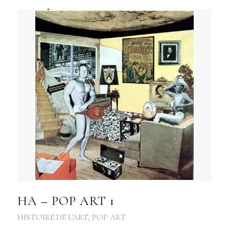
HA – POP ART 1
HISTOIRE DE L'ART
,
POP ART