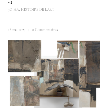
-1
3D-HA
,
HISTOIRE DE L'ART
16 mai 2024
/
0 Commentaires