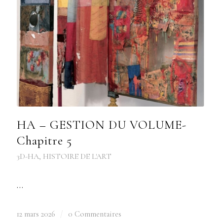
HA – GESTION DU VOLUME-
Chapitre 5
3D-HA
,
HISTOIRE DE L'ART
…
12 mars 2026
/
0 Commentaires