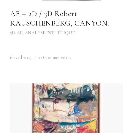
AE – 2D / 3D Robert
RAUSCHENBERG, CANYON.
3D-AE
,
ANALYSE ESTHÉTIQUE
6 avril 2023
/
0 Commentaires