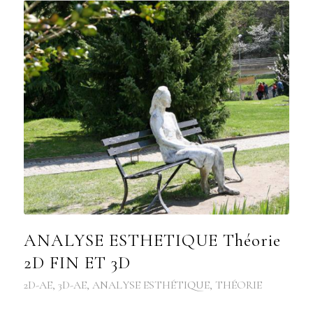
ANALYSE ESTHETIQUE Théorie
2D FIN ET 3D
2D-AE
,
3D-AE
,
ANALYSE ESTHÉTIQUE
,
THÉORIE