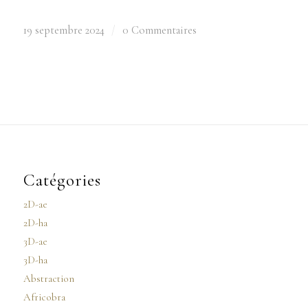
19 septembre 2024
/
0 Commentaires
Catégories
2D-ae
2D-ha
3D-ae
3D-ha
Abstraction
Africobra