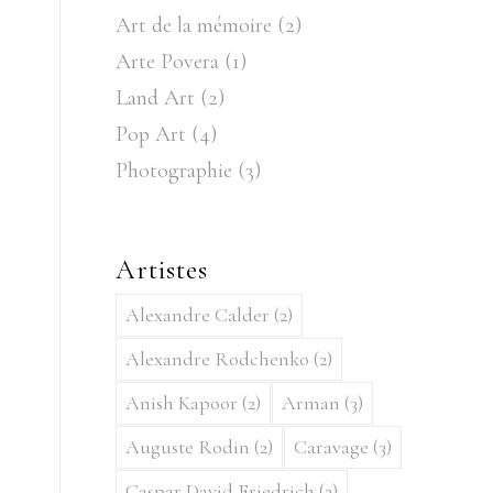
Art de la mémoire
(2)
Arte Povera
(1)
Land Art
(2)
Pop Art
(4)
Photographie
(3)
Artistes
Alexandre Calder
(2)
Alexandre Rodchenko
(2)
Anish Kapoor
(2)
Arman
(3)
Auguste Rodin
(2)
Caravage
(3)
Caspar David Friedrich
(2)