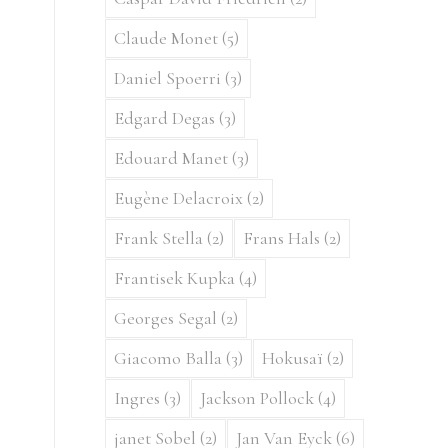
Claude Monet
(5)
Daniel Spoerri
(3)
Edgard Degas
(3)
Edouard Manet
(3)
Eugène Delacroix
(2)
Frank Stella
(2)
Frans Hals
(2)
Frantisek Kupka
(4)
Georges Segal
(2)
Giacomo Balla
(3)
Hokusaï
(2)
Ingres
(3)
Jackson Pollock
(4)
janet Sobel
(2)
Jan Van Eyck
(6)