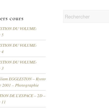
ers cours
ESTION DU VOLUME-
 5
ESTION DU VOLUME-
 4
ESTION DU VOLUME-
 3
lliam EGGLESTON – Kyoto
re 2001 – Photographie
ION DE L’ESPACE – 2D –
e 11