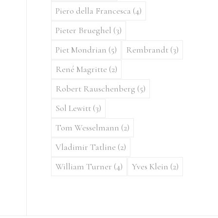
Piero della Francesca
(4)
Pieter Brueghel
(3)
Piet Mondrian
(5)
Rembrandt
(3)
René Magritte
(2)
Robert Rauschenberg
(5)
Sol Lewitt
(3)
Tom Wesselmann
(2)
Vladimir Tatline
(2)
William Turner
(4)
Yves Klein
(2)