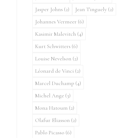
Jasper Johns
(2)
Jean Tinguely
(2)
Johannes Vermeer
(6)
Kasimir Malevitch
(4)
Kurt Schwitters
(6)
Louise Nevelson
(2)
Léonard de Vinci
(2)
Marcel Duchamp
(4)
Michel Ange
(3)
Mona Hatoum
(2)
Olafur Eliasson
(2)
Pablo Picasso
(6)