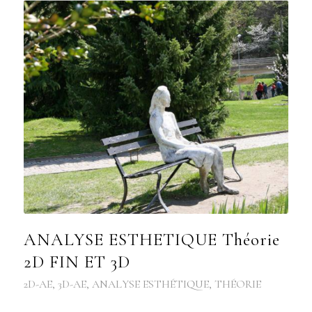
ANALYSE ESTHETIQUE Théorie
2D FIN ET 3D
2D-AE
,
3D-AE
,
ANALYSE ESTHÉTIQUE
,
THÉORIE