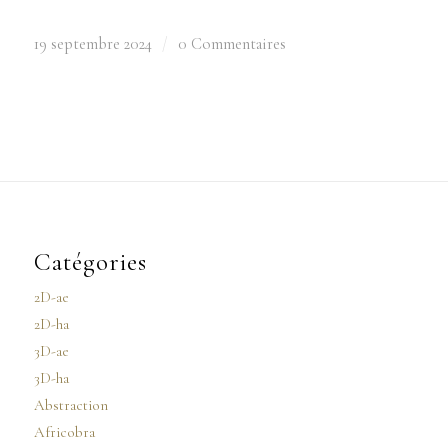
19 septembre 2024
/
0 Commentaires
Catégories
2D-ae
2D-ha
3D-ae
3D-ha
Abstraction
Africobra