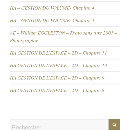
HA – GESTION DU VOLUME- Chapitre 4
HA – GESTION DU VOLUME- Chapitre 3
AE – William EGGLESTON – Kyoto sans titre 2001 –
Photographie
HA GESTION DE L’ESPACE – 2D – Chapitre 11
HA GESTION DE L’ESPACE – 2D – Chapitre 10
HA GESTION DE L’ESPACE – 2D – Chapitre 9
HA GESTION DE L’ESPACE – 2D – Chapitre 8