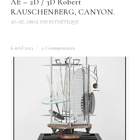
AE – 2D / 3D Robert
RAUSCHENBERG, CANYON.
3D-AE
,
ANALYSE ESTHÉTIQUE
6 avril 2023
/
0 Commentaires