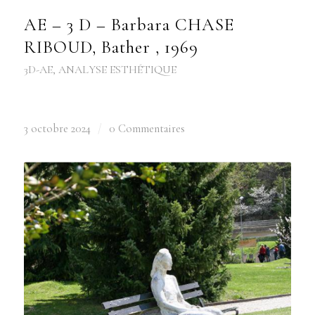
AE – 3 D – Barbara CHASE
RIBOUD, Bather , 1969
3D-AE
,
ANALYSE ESTHÉTIQUE
3 octobre 2024
/
0 Commentaires