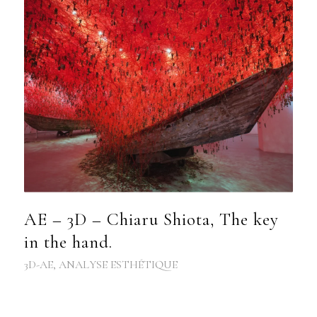
AE – 3D – Chiaru Shiota, The key
in the hand.
3D-AE
,
ANALYSE ESTHÉTIQUE