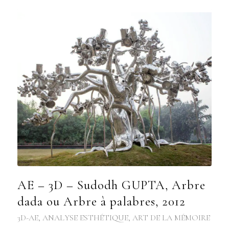
AE – 3D – Sudodh GUPTA, Arbre
dada ou Arbre à palabres, 2012
3D-AE
,
ANALYSE ESTHÉTIQUE
,
ART DE LA MÉMOIRE