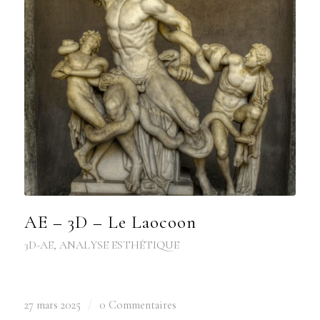
AE – 3D – Le Laocoon
3D-AE
,
ANALYSE ESTHÉTIQUE
27 mars 2025
/
0 Commentaires