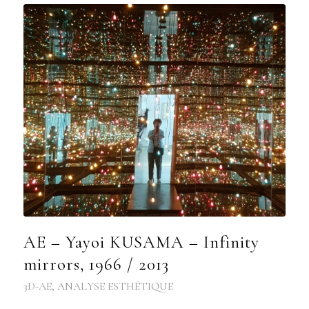
AE – Yayoi KUSAMA – Infinity
mirrors, 1966 / 2013
3D-AE
,
ANALYSE ESTHÉTIQUE