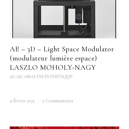
AE – 3D – Light Space Modulator
(modulateur lumière espace)
LASZLO MOHOLY-NAGY
3D-AE
,
ANALYSE ESTHÉTIQUE
9 février 2023
/
0 Commentaires