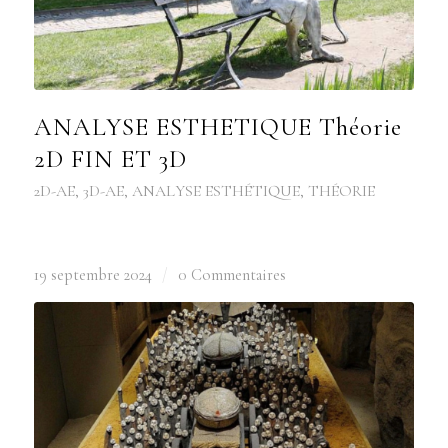
ANALYSE ESTHETIQUE Théorie
2D FIN ET 3D
2D-AE
,
3D-AE
,
ANALYSE ESTHÉTIQUE
,
THÉORIE
19 septembre 2024
/
0 Commentaires