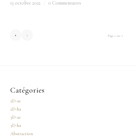
13 octobre 2022
/
0 Commentaires
1
2
Page 1 sur 2
Catégories
2D-ae
2D-ha
3D-ae
3D-ha
Abstraction