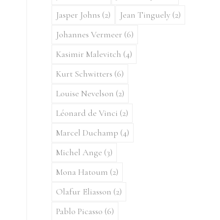
Jasper Johns
(2)
Jean Tinguely
(2)
Johannes Vermeer
(6)
Kasimir Malevitch
(4)
Kurt Schwitters
(6)
Louise Nevelson
(2)
Léonard de Vinci
(2)
Marcel Duchamp
(4)
Michel Ange
(3)
Mona Hatoum
(2)
Olafur Eliasson
(2)
Pablo Picasso
(6)