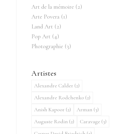
Art de la mémoire
(2)
Arte Povera
(1)
Land Art
(2)
Pop Art
(4)
Photographie
(3)
Artistes
Alexandre Calder
(2)
Alexandre Rodchenko
(2)
Anish Kapoor
(2)
Arman
(3)
Auguste Rodin
(2)
Caravage
(3)
Caspar David Friedrich
(2)