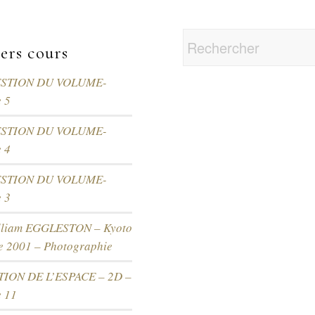
ers cours
ESTION DU VOLUME-
 5
ESTION DU VOLUME-
 4
ESTION DU VOLUME-
 3
lliam EGGLESTON – Kyoto
re 2001 – Photographie
ION DE L’ESPACE – 2D –
e 11