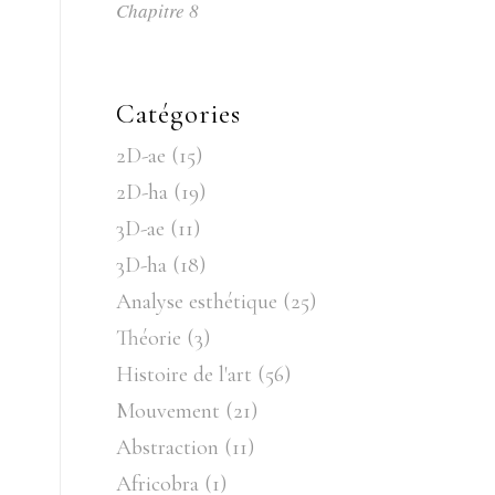
Chapitre 8
Catégories
2D-ae
(15)
2D-ha
(19)
3D-ae
(11)
3D-ha
(18)
Analyse esthétique
(25)
Théorie
(3)
Histoire de l'art
(56)
Mouvement
(21)
Abstraction
(11)
Africobra
(1)