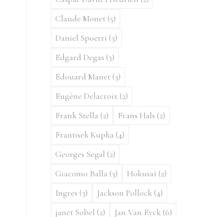
Claude Monet
(5)
Daniel Spoerri
(3)
Edgard Degas
(3)
Edouard Manet
(3)
Eugène Delacroix
(2)
Frank Stella
(2)
Frans Hals
(2)
Frantisek Kupka
(4)
Georges Segal
(2)
Giacomo Balla
(3)
Hokusaï
(2)
Ingres
(3)
Jackson Pollock
(4)
janet Sobel
(2)
Jan Van Eyck
(6)