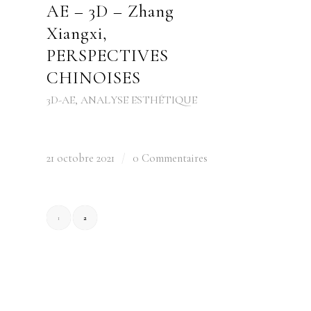
AE – 3D – Zhang
Xiangxi,
PERSPECTIVES
CHINOISES
3D-AE
,
ANALYSE ESTHÉTIQUE
21 octobre 2021
/
0 Commentaires
1
2