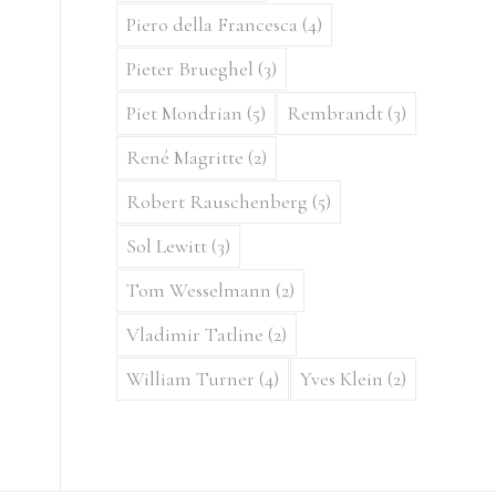
Piero della Francesca
(4)
Pieter Brueghel
(3)
Piet Mondrian
(5)
Rembrandt
(3)
René Magritte
(2)
Robert Rauschenberg
(5)
Sol Lewitt
(3)
Tom Wesselmann
(2)
Vladimir Tatline
(2)
William Turner
(4)
Yves Klein
(2)