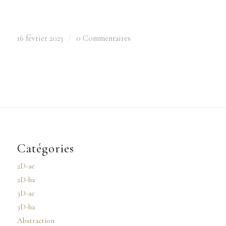
16 février 2023
/
0 Commentaires
Catégories
2D-ae
2D-ha
3D-ae
3D-ha
Abstraction