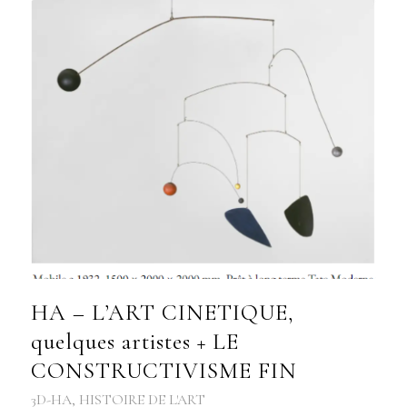
HA – L’ART CINETIQUE,
quelques artistes + LE
CONSTRUCTIVISME FIN
3D-HA
,
HISTOIRE DE L'ART