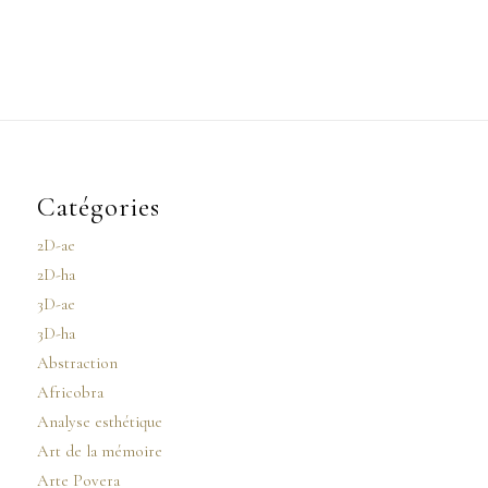
Catégories
2D-ae
2D-ha
3D-ae
3D-ha
Abstraction
Africobra
Analyse esthétique
Art de la mémoire
Arte Povera