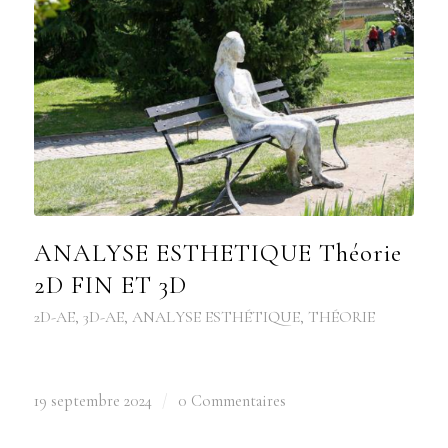
ANALYSE ESTHETIQUE Théorie
2D FIN ET 3D
2D-AE
,
3D-AE
,
ANALYSE ESTHÉTIQUE
,
THÉORIE
19 septembre 2024
/
0 Commentaires