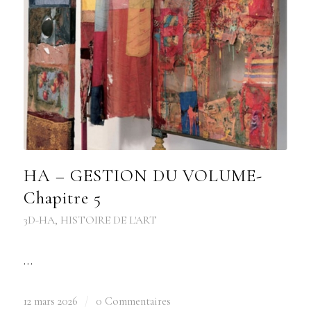
HA – GESTION DU VOLUME-
Chapitre 5
3D-HA
,
HISTOIRE DE L'ART
…
12 mars 2026
/
0 Commentaires